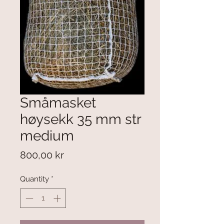
Småmasket
høysekk 35 mm str
medium
Price
800,00 kr
Quantity
*