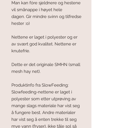
Man kan fóre sjeldnere og hestene
vil smånappe i høyet hele
dagen. Gir mindre svinn og tilfredse
hester :o)
Nettene er laget i polyester og er
av svært god kvalitet. Nettene er
knutefrie.
Dette er det originale SMHN (small
mesh hay net).
Produktinfo fra SlowFeeding:
Slowfeeding-nettene er laget i
polyester som etter utprøving av
mange slags materiale har vist seg
å fungere best. Andre materialer
har vist seg å enten trekke til seg
mye vann (fryser), ikke tåle sol så