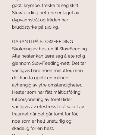
godt, krympe, trekke til seg skitt.
Slowfeeding nettene er laget av
dypvannstrål og tråden har
bruddstyrke på 140 kg.
GARANTI PÅ SLOWFEEDING
Skolering av hesten til SlowFeeding
Alle hester kan lære seg å ete rolig
gjennom SlowFeeding-nett. Det tar
vanligvis bare noen minutter, men
det kan ta opptil en måned
avhengig av ytre omstendigheter.
Hester som har fått måltidsfôring
(utporsjonering av foret) lider
vanligvis av etestress forårsaket av
traumet når det går tomt for fôr,
noe som er helt unaturlig og
skadelig for en hest.