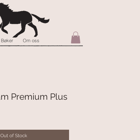
Bøker
Om oss
am Premium Plus
ce
Out of Stock