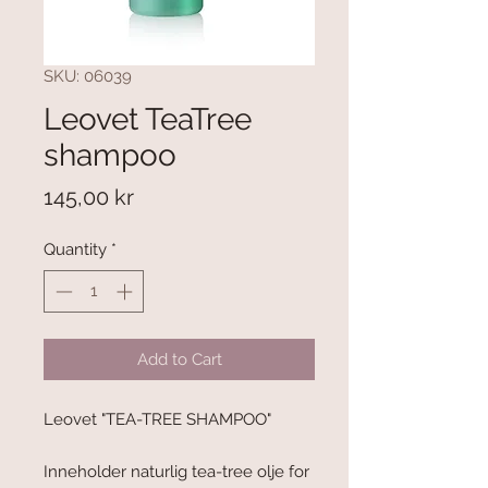
SKU: 06039
Leovet TeaTree
shampoo
Price
145,00 kr
Quantity
*
Add to Cart
Leovet "TEA-TREE SHAMPOO"
Inneholder naturlig tea-tree olje for