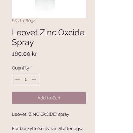
SKU: 06034
Leovet Zinc Oxcide
Spray
Price
160,00 kr
Quantity
*
Add to Cart
Leovet "ZINC OXCIDE" spray
For beskyttelse av sår. Støtter også