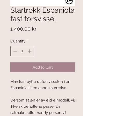
Startrekk Espaniola
fast forsvissel
Price
1 400,00 kr
Quantity
*
Add to Cart
Man kan bytte ut forsvisselen i en
Espaniola til en annen størrelse.
Dersom salen er av eldre modell, vil
ikke skruehullene passe. En
salmaker eller handy person vil