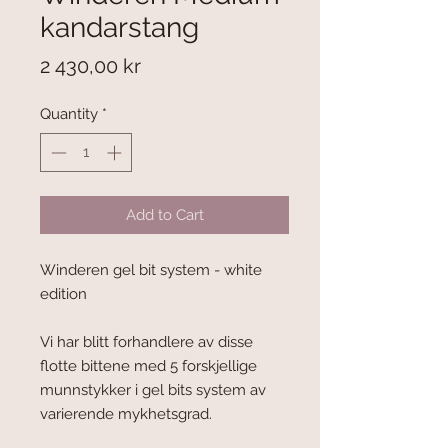
kandarstang
Price
2 430,00 kr
Quantity
*
Add to Cart
Winderen gel bit system - white
edition
Vi har blitt forhandlere av disse
flotte bittene med 5 forskjellige
munnstykker i gel bits system av
varierende mykhetsgrad.