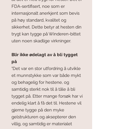
FDA-sertifisert, noe som er
internasjonalt anerkjent som bevis
på høy standard, kvalitet og
sikkerhet. Dette betyr at hesten din
trygt kan tygge på Winderen-bittet
uten noen skadlige virkninger.
Blir ikke ødelagt av å bli tygget
på
"Det var en stor utfordring å utvikle
et munnstykke som var både mykt
og behagelig for hestene, og
samtidig sterkt nok til å tåle å bli
tygget på. Etter mange forsøk har vi
endelig klart å få det til. Hestene vil
gjerne tygge på den myke
gelstrukturen og aksepterer den
villig, og samtidig er materialet