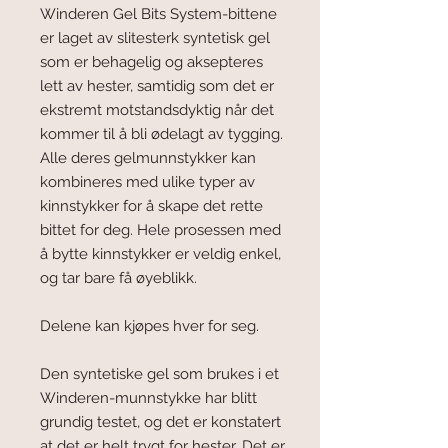
Winderen Gel Bits System-bittene
er laget av slitesterk syntetisk gel
som er behagelig og aksepteres
lett av hester, samtidig som det er
ekstremt motstandsdyktig når det
kommer til å bli ødelagt av tygging.
Alle deres gelmunnstykker kan
kombineres med ulike typer av
kinnstykker for å skape det rette
bittet for deg. Hele prosessen med
å bytte kinnstykker er veldig enkel,
og tar bare få øyeblikk.
Delene kan kjøpes hver for seg.
Den syntetiske gel som brukes i et
Winderen-munnstykke har blitt
grundig testet, og det er konstatert
at det er helt trygt for hester. Det er