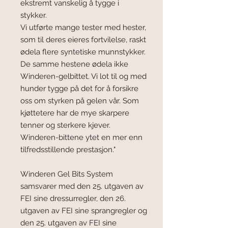
ekstremt vanskelig å tygge i
stykker.
Vi utførte mange tester med hester,
som til deres eieres fortvilelse, raskt
ødela flere syntetiske munnstykker.
De samme hestene ødela ikke
Winderen-gelbittet. Vi lot til og med
hunder tygge på det for å forsikre
oss om styrken på gelen vår. Som
kjøttetere har de mye skarpere
tenner og sterkere kjever.
Winderen-bittene ytet en mer enn
tilfredsstillende prestasjon."
Winderen Gel Bits System
samsvarer med den 25. utgaven av
FEI sine dressurregler, den 26.
utgaven av FEI sine sprangregler og
den 25. utgaven av FEI sine