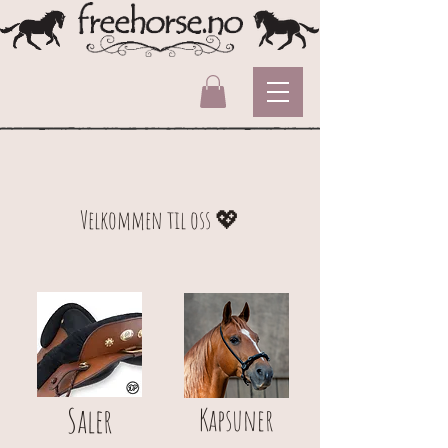
Velkommen til oss 💖
Saler
Kapsuner